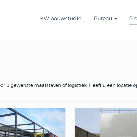
KW bouwstudio
Bureau
Pr
oor u gewenste maatstaven of logistiek. Heeft u een locati