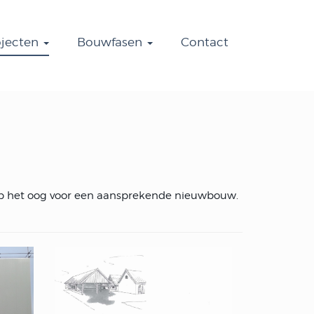
ojecten
Bouwfasen
Contact
e op het oog voor een aansprekende nieuwbouw.