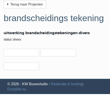
Terug naar Projecten
brandscheidings tekening
uitwerking brandscheidingstekeningen divers
status: divers
© 2026 - KW Bouwstudio -
Realisatie & hosting
:
Esselink.nu