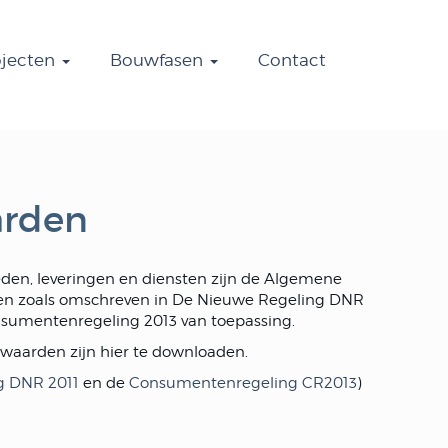
ojecten
Bouwfasen
Contact
arden
en, leveringen en diensten zijn de Algemene
en zoals omschreven in De Nieuwe Regeling DNR
nsumentenregeling 2013 van toepassing.
aarden zijn hier te downloaden.
g DNR 2011
en de
Consumentenregeling CR2013
)