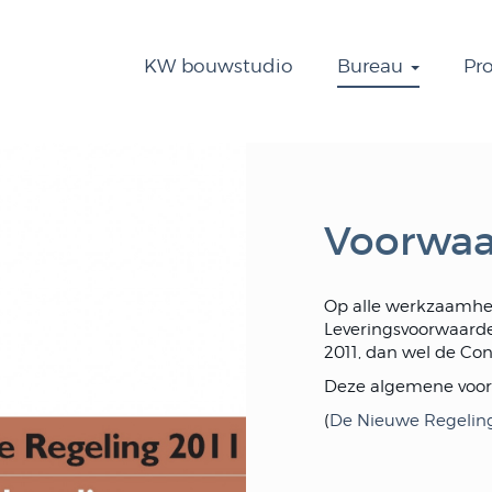
KW bouwstudio
Bureau
Pr
Voorwa
Op alle werkzaamhed
Leveringsvoorwaard
2011, dan wel de Co
Deze algemene voorw
(
De Nieuwe Regelin