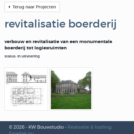
Terug naar Projecten
revitalisatie boerderij
verbouw en revitalisatie van een monumentale
boerderij tot logiesruimten
status: in uitvoering
© 2026 - KW Bouwstudio -
Realisatie & hosting
:
Esselink.nu