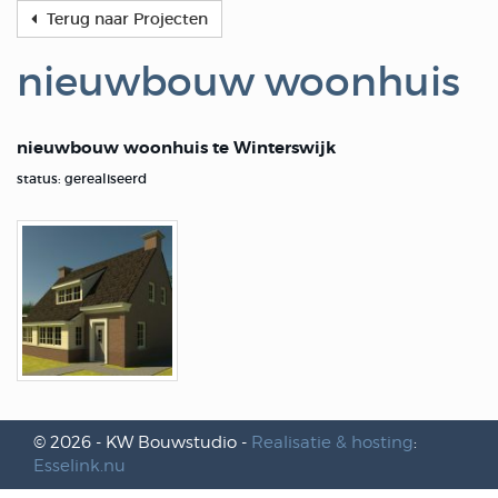
Terug naar Projecten
nieuwbouw woonhuis
nieuwbouw woonhuis te Winterswijk
status: gerealiseerd
© 2026 - KW Bouwstudio -
Realisatie & hosting
:
Esselink.nu